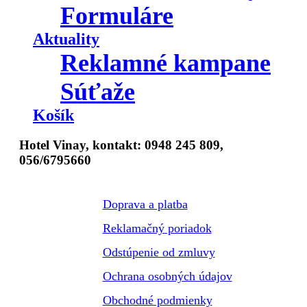
Formuláre
Aktuality
Reklamné kampane
Súťaže
Košík
Hotel Vinay, kontakt: 0948 245 809,
056/6795660
Doprava a platba
Reklamačný poriadok
Odstúpenie od zmluvy
Ochrana osobných údajov
Obchodné podmienky