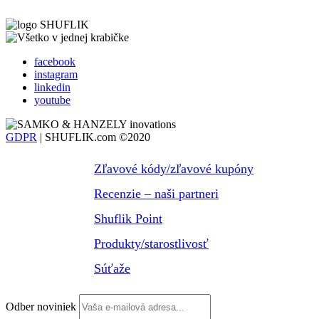
facebook
instagram
linkedin
youtube
GDPR
| SHUFLIK.com ©2020
Zľavové kódy/zľavové kupóny
Recenzie – naši partneri
Shuflik Point
Produkty/starostlivosť
Súťaže
Odber noviniek