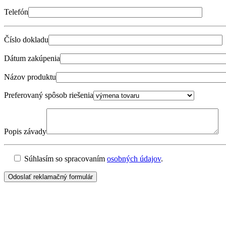
Telefón
Číslo dokladu
Dátum zakúpenia
Názov produktu
Preferovaný spôsob riešenia
Popis závady
Súhlasím so spracovaním
osobných údajov
.