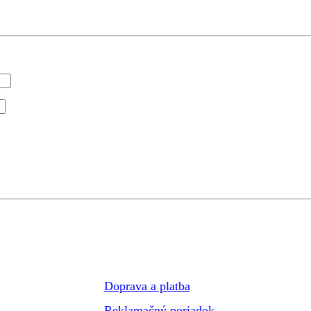
Doprava a platba
Reklamačný poriadok