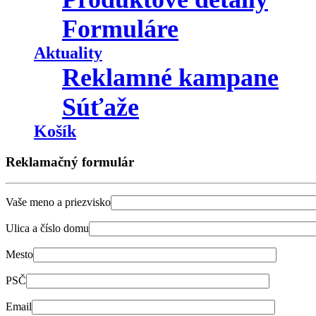
Formuláre
Aktuality
Reklamné kampane
Súťaže
Košík
Reklamačný formulár
Vaše meno a priezvisko
Ulica a číslo domu
Mesto
PSČ
Email