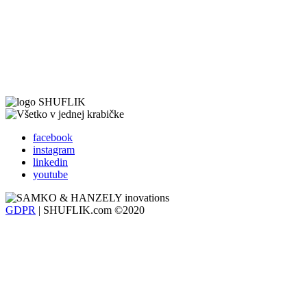
facebook
instagram
linkedin
youtube
GDPR
| SHUFLIK.com ©2020