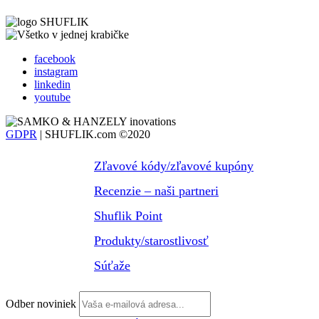
facebook
instagram
linkedin
youtube
GDPR
| SHUFLIK.com ©2020
Zľavové kódy/zľavové kupóny
Recenzie – naši partneri
Shuflik Point
Produkty/starostlivosť
Súťaže
Odber noviniek